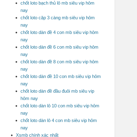
chốt loto bạch thủ lô mb siêu vip hôm
nay
chốt loto cặp 3 càng mb siêu vip hôm
nay
chốt loto dàn đề 4 con mb siêu vip hôm
nay
chốt loto dàn đề 6 con mb siêu vip hôm
nay
chốt loto dàn đề 8 con mb siêu vip hôm
nay
chốt loto dàn đề 10 con mb siêu vip hôm
nay
chốt loto dàn đề đầu đuôi mb siêu vip
hôm nay
chốt loto dàn lô 10 con mb siêu vip hôm
nay
chốt loto dàn lô 4 con mb siêu vip hôm
nay
Xsmb chính xác nhất