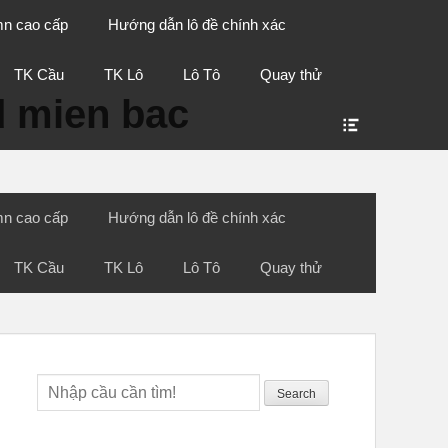
n cao cấp
Hướng dẫn lô đề chính xác
TK Cầu
TK Lô
Lô Tô
Quay thử
d mien bac
Show
Header
Sidebar
Content
n cao cấp
Hướng dẫn lô đề chính xác
TK Cầu
TK Lô
Lô Tô
Quay thử
Search