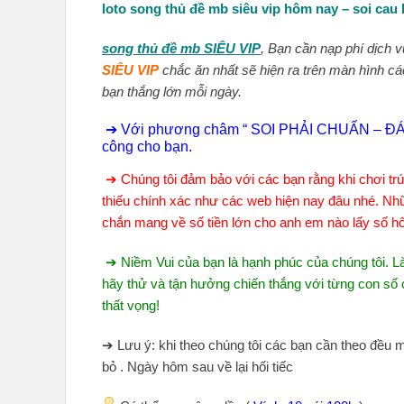
loto song thủ đề mb siêu vip hôm nay – soi cau 
song thủ đề mb SIÊU VIP
, Bạn cần nạp phí dịch v
SIÊU VIP
chắc ăn nhất sẽ hiện ra trên màn hình c
bạn thắng lớn mỗi ngày.
➔ Với phương châm “ SOI PHẢI CHUẨN – ĐÁ
công cho bạn.
➔ Chúng tôi đảm bảo với các bạn rằng khi chơi trún
thiếu chính xác như các web hiện nay đâu nhé. Nhữn
chắn mang về số tiền lớn cho anh em nào lấy số 
➔ Niềm Vui của bạn là hạnh phúc của chúng tôi. Là
hãy thử và tận hưởng chiến thắng với từng con số c
thất vọng!
➔ Lưu ý: khi theo chúng tôi các bạn cần theo đều m
bỏ . Ngày hôm sau về lại hối tiếc