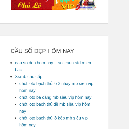
CẦU SỐ ĐẸP HÔM NAY
cau so dep hom nay – soi cau xstd mien
bac
Xsmb cao cấp
chốt loto bạch thủ lô 2 nháy mb siêu vip
hôm nay
chốt loto ba càng mb siêu vip hôm nay
chốt loto bạch thủ đề mb siêu vip hôm
nay
chốt loto bạch thủ lô kép mb siêu vip
hôm nay