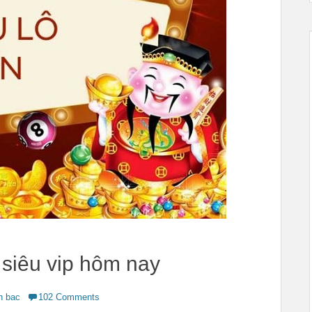
 siêu vip hôm nay
n bac
102 Comments