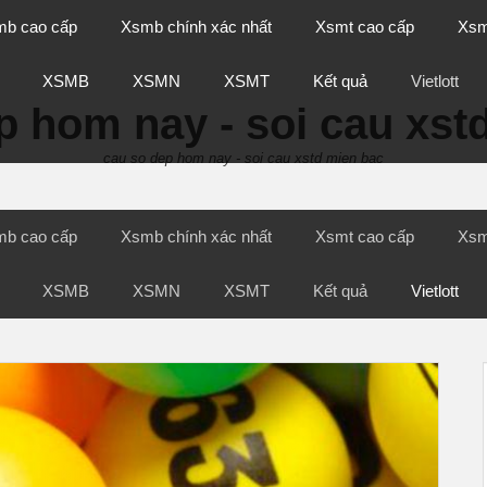
b cao cấp
Xsmb chính xác nhất
Xsmt cao cấp
Xsm
XSMB
XSMN
XSMT
Kết quả
Vietlott
p hom nay - soi cau xst
cau so dep hom nay - soi cau xstd mien bac
b cao cấp
Xsmb chính xác nhất
Xsmt cao cấp
Xsm
XSMB
XSMN
XSMT
Kết quả
Vietlott