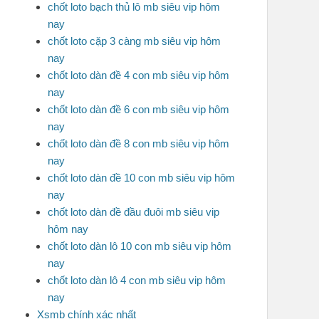
chốt loto bạch thủ lô mb siêu vip hôm
nay
chốt loto cặp 3 càng mb siêu vip hôm
nay
chốt loto dàn đề 4 con mb siêu vip hôm
nay
chốt loto dàn đề 6 con mb siêu vip hôm
nay
chốt loto dàn đề 8 con mb siêu vip hôm
nay
chốt loto dàn đề 10 con mb siêu vip hôm
nay
chốt loto dàn đề đầu đuôi mb siêu vip
hôm nay
chốt loto dàn lô 10 con mb siêu vip hôm
nay
chốt loto dàn lô 4 con mb siêu vip hôm
nay
Xsmb chính xác nhất