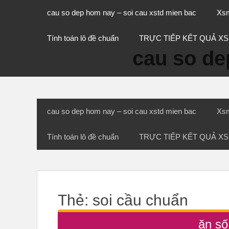
Primary Menu
Skip
cau so dep hom nay – soi cau xstd mien bac
Xsm
to
content
Tính toán lô đề chuẩn
TRỰC TIẾP KẾT QUẢ XS
cau so de
Secondary Menu
Skip
cau so dep hom nay – soi cau xstd mien bac
Xsm
to
content
Tính toán lô đề chuẩn
TRỰC TIẾP KẾT QUẢ XS
Thẻ:
soi cầu chuẩn
ăn số