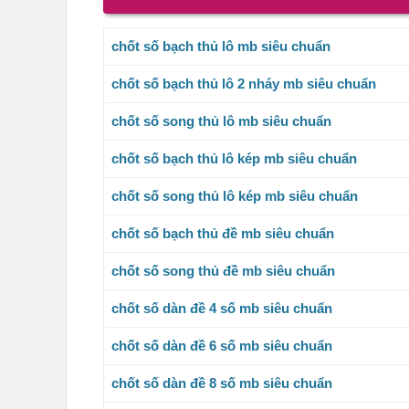
chốt số bạch thủ lô mb siêu chuẩn
chốt số bạch thủ lô 2 nháy mb siêu chuẩn
chốt số song thủ lô mb siêu chuẩn
chốt số bạch thủ lô kép mb siêu chuẩn
chốt số song thủ lô kép mb siêu chuẩn
chốt số bạch thủ đề mb siêu chuẩn
chốt số song thủ đề mb siêu chuẩn
chốt số dàn đề 4 số mb siêu chuẩn
chốt số dàn đề 6 số mb siêu chuẩn
chốt số dàn đề 8 số mb siêu chuẩn