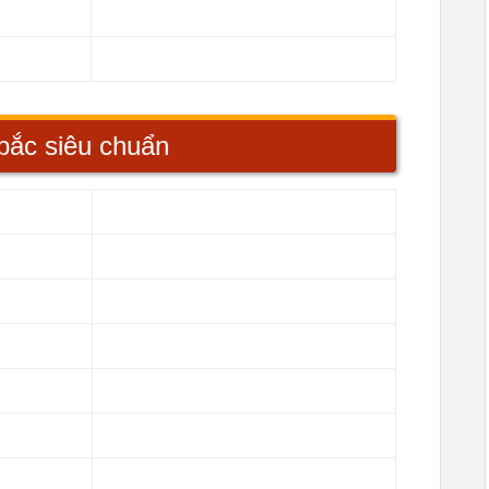
bắc siêu chuẩn