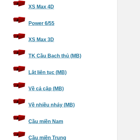
XS Max 4D
Power 6/55
XS Max 3D
TK Cầu Bạch thủ (MB)
Lật liên tục (MB)
Về cả cặp (MB)
Về nhiều nháy (MB)
Cầu miền Nam
Cầu miền Trung