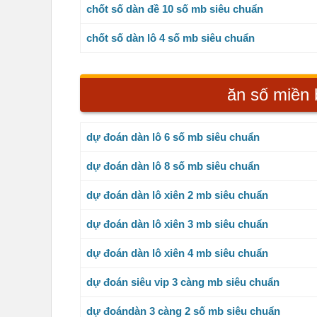
chốt số dàn đề 10 số mb siêu chuẩn
chốt số dàn lô 4 số mb siêu chuẩn
ăn số miền 
dự đoán dàn lô 6 số mb siêu chuẩn
dự đoán dàn lô 8 số mb siêu chuẩn
dự đoán dàn lô xiên 2 mb siêu chuẩn
dự đoán dàn lô xiên 3 mb siêu chuẩn
dự đoán dàn lô xiên 4 mb siêu chuẩn
dự đoán siêu vip 3 càng mb siêu chuẩn
dự đoándàn 3 càng 2 số mb siêu chuẩn