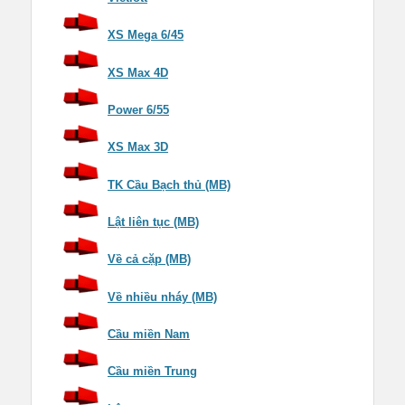
XS Mega 6/45
XS Max 4D
Power 6/55
XS Max 3D
TK Cầu Bạch thủ (MB)
Lật liên tục (MB)
Về cả cặp (MB)
Về nhiều nháy (MB)
Cầu miền Nam
Cầu miền Trung