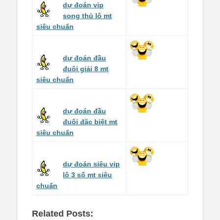
dự đoán vip
song thủ lô mt
siêu chuẩn
dự đoán đầu
đuôi giải 8 mt
siêu chuẩn
dự đoán đầu
đuôi đặc biệt mt
siêu chuẩn
dự đoán siêu vip
lô 3 số mt siêu
chuẩn
Related Posts: