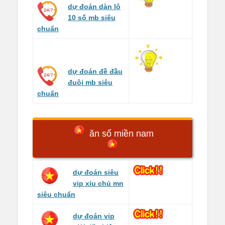
dự đoán dàn lô
10 số mb siêu
chuẩn
dự đoán đề đầu
đuôi mb siêu
chuẩn
ăn số miền nam
dự đoán siêu
vip xỉu chủ mn
siêu chuẩn
dự đoán vip