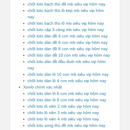
chốt loto bạch thủ đề mb siêu vip hôm nay
chốt loto bạch thủ lô kép mb siêu vip hôm
nay
chốt loto bạch thủ lô mb siêu vip hôm nay
chốt loto cặp 3 càng mb siêu vip hôm nay
chốt loto dàn đề 4 con mb siêu vip hôm nay
chốt loto dàn đề 6 con mb siêu vip hôm nay
chốt loto dàn đề 8 con mb siêu vip hôm nay
chốt loto dàn đề 10 con mb siêu vip hôm nay
chốt loto dàn đề đầu đuôi mb siêu vip hôm
nay
chốt loto dàn lô 10 con mb siêu vip hôm nay
chốt loto dàn lô 4 con mb siêu vip hôm nay
Xsmb chính xác nhất
chốt loto dàn lô 6 con mb siêu vip hôm nay
chốt loto dàn lô 8 con mb siêu vip hôm nay
chốt loto lô xiên 2 mb siêu vip hôm nay
chốt loto lô xiên 3 mb siêu vip hôm nay
chốt loto lô xiên 4 mb siêu vip hôm nay
chốt loto song thủ đề mb siêu vip hôm nay