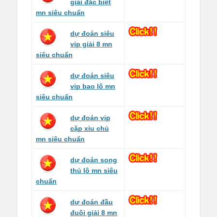
giải đặc biệt
mn siêu chuẩn
dự đoán siêu
vip giải 8 mn
siêu chuẩn
dự đoán siêu
vip bao lô mn
siêu chuẩn
dự đoán vip
cặp xỉu chủ
mn siêu chuẩn
dự đoán song
thủ lô mn siêu
chuẩn
dự đoán đầu
đuôi giải 8 mn