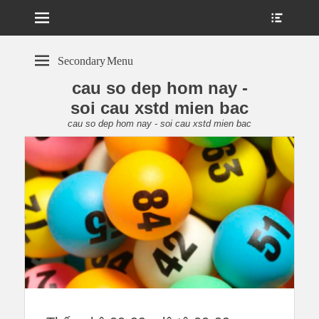
Menu
Show
Heade
Sideb
Conte
Secondary Menu
cau so dep hom nay -
soi cau xstd mien bac
cau so dep hom nay - soi cau xstd mien bac