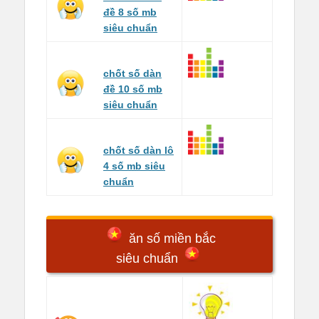
đề 8 số mb
siêu chuẩn
chốt số dàn
đề 10 số mb
siêu chuẩn
chốt số dàn lô
4 số mb siêu
chuẩn
ăn số miền bắc
siêu chuẩn