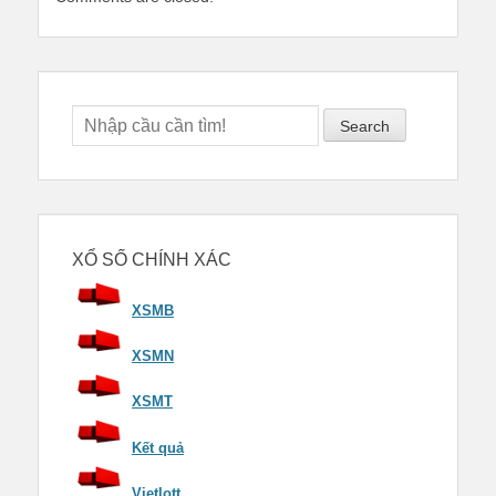
Search
XỔ SỐ CHÍNH XÁC
XSMB
XSMN
XSMT
Kết quả
Vietlott