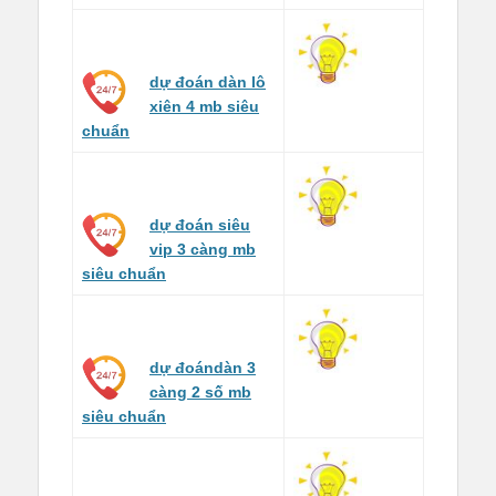
dự đoán dàn lô
xiên 4 mb siêu
chuẩn
dự đoán siêu
vip 3 càng mb
siêu chuẩn
dự đoándàn 3
càng 2 số mb
siêu chuẩn