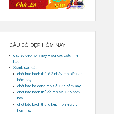
CẦU SỐ ĐẸP HÔM NAY
cau so dep hom nay – soi cau xstd mien
bac
Xsmb cao cấp
chốt loto bạch thủ lô 2 nháy mb siêu vip
hôm nay
chốt loto ba càng mb siêu vip hôm nay
chốt loto bạch thủ đề mb siêu vip hôm
nay
chốt loto bạch thủ lô kép mb siêu vip
hôm nay