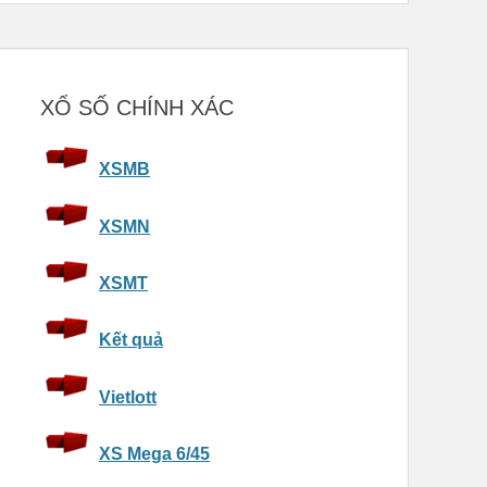
XỔ SỐ CHÍNH XÁC
XSMB
XSMN
XSMT
Kết quả
Vietlott
XS Mega 6/45