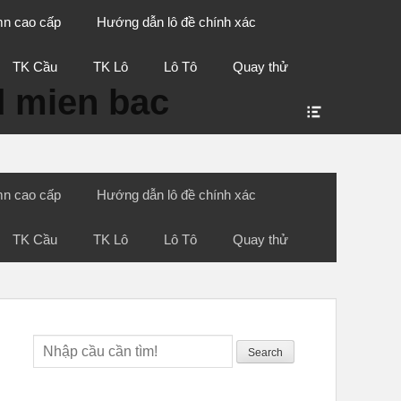
n cao cấp
Hướng dẫn lô đề chính xác
TK Cầu
TK Lô
Lô Tô
Quay thử
d mien bac
Show
Header
Sidebar
Content
n cao cấp
Hướng dẫn lô đề chính xác
TK Cầu
TK Lô
Lô Tô
Quay thử
Search