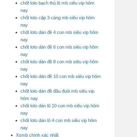
chốt loto bạch thủ lô mb siêu vip hôm
nay
chốt loto cặp 3 càng mb siêu vip hôm
nay
chốt loto dàn đề 4 con mb siêu vip hôm
nay
chốt loto dàn đề 6 con mb siêu vip hôm
nay
chốt loto dàn đề 8 con mb siêu vip hôm
nay
chốt loto dàn đề 10 con mb siêu vip hôm
nay
chốt loto dàn đề đầu đuôi mb siêu vip
hôm nay
chốt loto dàn lô 10 con mb siêu vip hôm
nay
chốt loto dàn lô 4 con mb siêu vip hôm
nay
Xsmb chính xác nhất