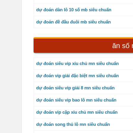
dự đoán dàn lô 10 số mb siêu chuẩn
dự đoán đề đầu đuôi mb siêu chuẩn
ăn số
dự đoán siêu vip xỉu chủ mn siêu chuẩn
dự đoán vip giải đặc biệt mn siêu chuẩn
dự đoán siêu vip giải 8 mn siêu chuẩn
dự đoán siêu vip bao lô mn siêu chuẩn
dự đoán vip cặp xỉu chủ mn siêu chuẩn
dự đoán song thủ lô mn siêu chuẩn