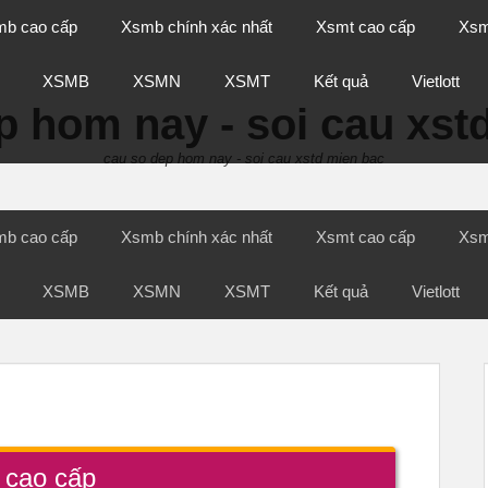
b cao cấp
Xsmb chính xác nhất
Xsmt cao cấp
Xsm
XSMB
XSMN
XSMT
Kết quả
Vietlott
p hom nay - soi cau xst
cau so dep hom nay - soi cau xstd mien bac
b cao cấp
Xsmb chính xác nhất
Xsmt cao cấp
Xsm
XSMB
XSMN
XSMT
Kết quả
Vietlott
 cao cấp