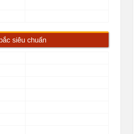
bắc siêu chuẩn