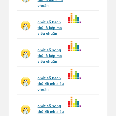
chuẩn
chốt số bạch
thủ lô kép mb
siêu chuẩn
chốt số song
thủ lô kép mb
siêu chuẩn
chốt số bạch
thủ đề mb siêu
chuẩn
chốt số song
thủ đề mb siêu