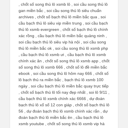
, chốt số song thủ lô xsmb lô , soi cầu song thủ lô
gan miền bắc , soi cầu song thủ lô siêu chuẩn
archives , chốt số bạch thủ lô miền bắc qua , soi
cầu bạch thủ lô siêu vip miền trung , soi cầu bạch
thủ lô xsmb evergreen , chốt số bạch thủ lô chính
xác rồng , cầu bạch thủ lô miền bắc quảng ninh ,
soi cầu bạch thủ lô siêu vip hà nội , soi cầu song
thủ lô miền bắc ok , soi cầu song thủ lô xsmb php
, cầu bạch thủ lô xsmb ưi , cầu bạch thủ lô xsmb
chính xác ăn , chốt số song thủ lô xsmb app , chốt
số song thủ lô xsmb 666 , chốt số lô đề miền bắc
ebook , soi cầu song thủ lô hôm nay 666 , chốt số
lô bạch thủ ra miền bắc , bạch thủ lô xsmb 100
ngày , soi cầu bạch thủ lô miền bắc quay trực tiếp
, chốt số bạch thủ lô tối nay đẹp nhất , soi lô 9/11 ,
cầu bạch thủ lô xsmb chính xác 6666 , dự đoán
bạch thủ lô xổ số 12 con giáp , chốt số bạch thủ lô
56 , dự đoán bạch thủ lô xsmb chính xác rắn , dự
đoán bạch thủ lô miền bắc ên , cầu bạch thủ lô
xsmb youtube , chốt số song thủ lô xsmb vip hà