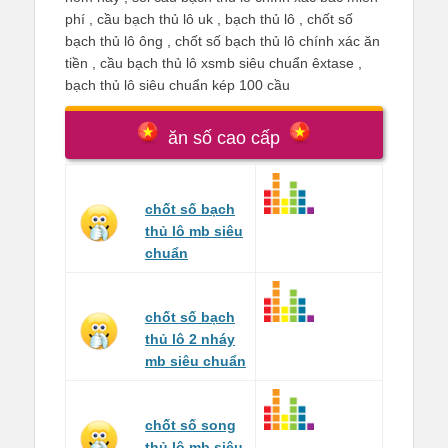
phí , cầu bạch thủ lô uk , bạch thủ lô , chốt số
bạch thủ lô ông , chốt số bạch thủ lô chính xác ăn
tiền , cầu bạch thủ lô xsmb siêu chuẩn êxtase ,
bạch thủ lô siêu chuẩn kép 100 cầu
ăn số cao cấp
chốt số bạch
thủ lô mb siêu
chuẩn
chốt số bạch
thủ lô 2 nháy
mb siêu chuẩn
chốt số song
thủ lô mb siêu