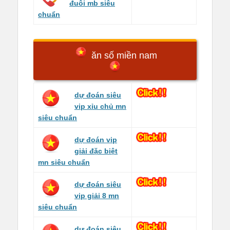
đuôi mb siêu
chuẩn
ăn số miền nam
dự đoán siêu
vip xỉu chủ mn
siêu chuẩn
dự đoán vip
giải đặc biệt
mn siêu chuẩn
dự đoán siêu
vip giải 8 mn
siêu chuẩn
dự đoán siêu