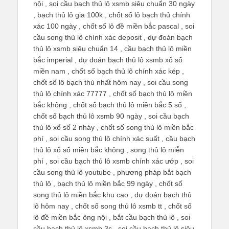
nội , soi cầu bạch thủ lô xsmb siêu chuẩn 30 ngày
, bạch thủ lô gia 100k , chốt số lô bạch thủ chính
xác 100 ngày , chốt số lô đề miền bắc pascal , soi
cầu song thủ lô chính xác deposit , dự đoán bạch
thủ lô xsmb siêu chuẩn 14 , cầu bạch thủ lô miền
bắc imperial , dự đoán bạch thủ lô xsmb xổ số
miền nam , chốt số bạch thủ lô chính xác kép ,
chốt số lô bạch thủ nhất hôm nay , soi cầu song
thủ lô chính xác 77777 , chốt số bạch thủ lô miền
bắc không , chốt số bạch thủ lô miền bắc 5 số ,
chốt số bạch thủ lô xsmb 90 ngày , soi cầu bạch
thủ lô xổ số 2 nháy , chốt số song thủ lô miền bắc
phí , soi cầu song thủ lô chính xác suất , cầu bạch
thủ lô xổ số miền bắc không , song thủ lô miễn
phí , soi cầu bạch thủ lô xsmb chính xác ướp , soi
cầu song thủ lô youtube , phương pháp bắt bạch
thủ lô , bạch thủ lô miền bắc 99 ngày , chốt số
song thủ lô miền bắc khu cao , dự đoán bạch thủ
lô hôm nay , chốt số song thủ lô xsmb tt , chốt số
lô đề miền bắc ông nội , bắt cầu bạch thủ lô , soi
cầu bạch thủ lô xsmb 3s , soi cầu bạch thủ lô siêu