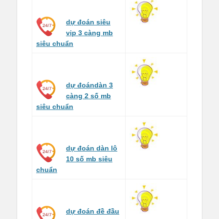
dự đoán siêu
vip 3 càng mb
siêu chuẩn
dự đoándàn 3
càng 2 số mb
siêu chuẩn
dự đoán dàn lô
10 số mb siêu
chuẩn
dự đoán đề đầu