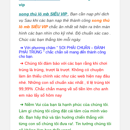
vip
song thủ lô mb SIÊU VIP
, Bạn cần nạp phí dịch
vụ
Sau khi các bạn nạp thẻ thành công
song thủ
lô mb SIÊU VIP
chắc ăn nhất sẽ hiện ra trên màn
hình các bạn nhìn cho kỹ nhé. Độ chuẩn xác cao .
Chúc các bạn thắng lớn mỗi ngày.
➔ Với phương châm “ SOI PHẢI CHUẨN – ĐÁNH
PHẢI TRÚNG “ chắc chắn sẽ mang đến thành công
cho bạn.
➔ Chúng tôi đảm bảo với các bạn rằng khi chơi
trúng là trúng, trượt là trượt. Không có chuyện
làm ăn thiếu chính xác như các web hiện nay đâu
nhé. Những con số chuẩn xác nhất , tỉ lệ trúng tới
99,99% .Chắc chắn mang về số tiền lớn cho anh
em nào lấy số hôm nay
➔ Niềm Vui của bạn là hạnh phúc của chúng tôi.
Làm gì chúng tôi cũng đặt cái tâm của mình vào
đó. Bạn hãy thử và tận hưởng chiến thắng với
từng con số chúng tôi đưa ra!. Tin tưởng chúng tôi