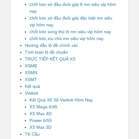
chốt loto sớ đầu đuôi giải 8 mn siêu vip hôm
nay
chốt loto sớ đầu đuôi giải đặc biệt mn siêu
vip hôm nay
chốt loto song thủ lô mn siêu vip hôm nay
chốt loto xíu chủ mn siêu vip hôm nay
Hướng dẫn lô đề chính xác
Tính toán lô đề chuẩn
TRỰC TIẾP KẾT QUẢ XS
XSMB
XSMN
XSMT
Kết quả
Vietlott
Kết Quả Xổ Số Vietlott Hôm Nay
XS Mega 6/45
XS Max 4D
Power 6/55
XS Max 3D
TK Cầu