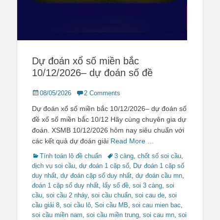
Dự đoán xổ số miền bắc
10/12/2026– dự đoán số đề
Posted
08/05/2026
2 Comments
on
Dự đoán xổ số miền bắc 10/12/2026– dự đoán số
đề xổ số miền bắc 10/12 Hãy cùng chuyên gia dự
đoán. XSMB 10/12/2026 hôm nay siêu chuẩn với
các kết quả dự đoán giải
Read More …
Categories
Tags
Tính toán lô đề chuẩn
3 càng
,
chốt số soi cầu
,
dịch vụ soi cầu
,
dự đoán 1 cặp số
,
Dự đoán 1 cặp số
duy nhất
,
dự đoán cặp số duy nhất
,
dự đoán cầu mn
,
đoán 1 cặp số duy nhất
,
lấy số đề
,
soi 3 càng
,
soi
cầu
,
soi cầu 2 nháy
,
soi cầu chuẩn
,
soi cau de
,
soi
cầu giải 8
,
soi cầu lô
,
Soi cầu MB
,
soi cau mien bac
,
soi cầu miền nam
,
soi cầu miền trung
,
soi cau mn
,
soi