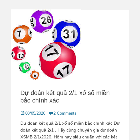
Dự đoán kết quả 2/1 xổ số miền
bắc chính xác
Posted
08/05/2026
2 Comments
on
Dự đoán kết quả 2/1 xổ số miền bắc chính xác Dự
đoán kết quả 2/1 . Hãy cùng chuyên gia dự đoán
XSMB 2/1/2026. Hôm nay siêu chuẩn với các kết