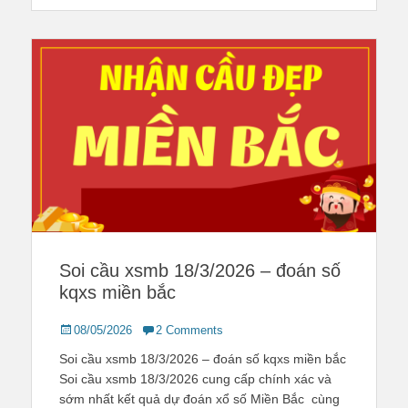
Soi cầu xsmb 18/3/2026 – đoán số
kqxs miền bắc
Posted
08/05/2026
2 Comments
on
Soi cầu xsmb 18/3/2026 – đoán số kqxs miền bắc
Soi cầu xsmb 18/3/2026 cung cấp chính xác và
sớm nhất kết quả dự đoán xổ số Miền Bắc cùng