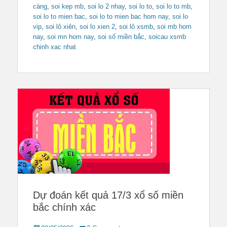
càng
,
soi kep mb
,
soi lo 2 nhay
,
soi lo to
,
soi lo to mb
,
soi lo to mien bac
,
soi lo to mien bac hom nay
,
soi lo
vip
,
soi lô xiên
,
soi lo xien 2
,
soi lô xsmb
,
soi mb hom
nay
,
soi mn hom nay
,
soi số miền bắc
,
soicau xsmb
chinh xac nhat
Dự đoán kết quả 17/3 xổ số miền
bắc chính xác