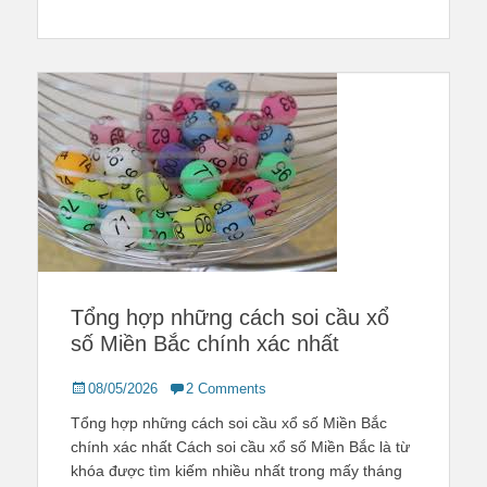
Tổng hợp những cách soi cầu xổ
số Miền Bắc chính xác nhất
Posted
08/05/2026
2 Comments
on
Tổng hợp những cách soi cầu xổ số Miền Bắc
chính xác nhất Cách soi cầu xổ số Miền Bắc là từ
khóa được tìm kiếm nhiều nhất trong mấy tháng