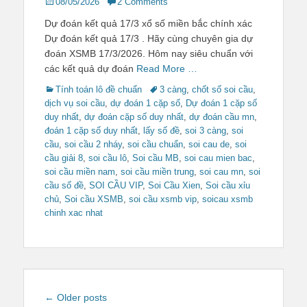
Posted
08/05/2026
2 Comments
on
Dự đoán kết quả 17/3 xổ số miền bắc chính xác
Dự đoán kết quả 17/3 . Hãy cùng chuyên gia dự
đoán XSMB 17/3/2026. Hôm nay siêu chuẩn với
các kết quả dự đoán
Read More …
Categories
Tags
Tính toán lô đề chuẩn
3 càng
,
chốt số soi cầu
,
dịch vụ soi cầu
,
dự đoán 1 cặp số
,
Dự đoán 1 cặp số
duy nhất
,
dự đoán cặp số duy nhất
,
dự đoán cầu mn
,
đoán 1 cặp số duy nhất
,
lấy số đề
,
soi 3 càng
,
soi
cầu
,
soi cầu 2 nháy
,
soi cầu chuẩn
,
soi cau de
,
soi
cầu giải 8
,
soi cầu lô
,
Soi cầu MB
,
soi cau mien bac
,
soi cầu miền nam
,
soi cầu miền trung
,
soi cau mn
,
soi
cầu số đề
,
SOI CẦU VIP
,
Soi Cầu Xien
,
Soi cầu xỉu
chủ
,
Soi cầu XSMB
,
soi cầu xsmb vip
,
soicau xsmb
chinh xac nhat
Post
←
Older posts