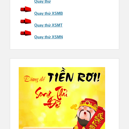
Quay thử
Quay thử XSMB
Quay thử XSMT
Quay thử XSMN