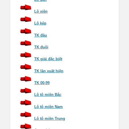
Lô xiên
Lô kép
TK đầu
TK đuôi
TK giải đặc biệt
TK lần xuất hiện
TK 00-99
Lô tô miền Bắc
Lô tô miền Nam
Lô tô miền Trung