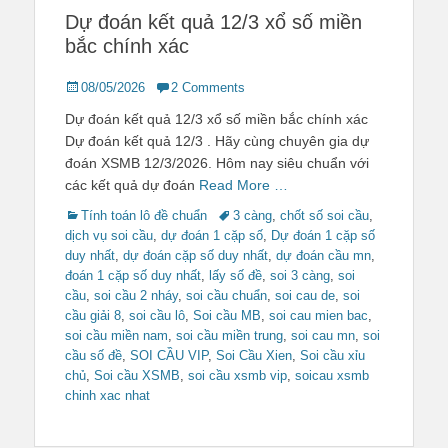
Dự đoán kết quả 12/3 xổ số miền
bắc chính xác
Posted
08/05/2026
2 Comments
on
Dự đoán kết quả 12/3 xổ số miền bắc chính xác
Dự đoán kết quả 12/3 . Hãy cùng chuyên gia dự
đoán XSMB 12/3/2026. Hôm nay siêu chuẩn với
các kết quả dự đoán
Read More …
Categories
Tags
Tính toán lô đề chuẩn
3 càng
,
chốt số soi cầu
,
dịch vụ soi cầu
,
dự đoán 1 cặp số
,
Dự đoán 1 cặp số
duy nhất
,
dự đoán cặp số duy nhất
,
dự đoán cầu mn
,
đoán 1 cặp số duy nhất
,
lấy số đề
,
soi 3 càng
,
soi
cầu
,
soi cầu 2 nháy
,
soi cầu chuẩn
,
soi cau de
,
soi
cầu giải 8
,
soi cầu lô
,
Soi cầu MB
,
soi cau mien bac
,
soi cầu miền nam
,
soi cầu miền trung
,
soi cau mn
,
soi
cầu số đề
,
SOI CẦU VIP
,
Soi Cầu Xien
,
Soi cầu xỉu
chủ
,
Soi cầu XSMB
,
soi cầu xsmb vip
,
soicau xsmb
chinh xac nhat