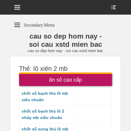
Menu
Show
Heade
Sideb
Conte
Secondary Menu
cau so dep hom nay -
soi cau xstd mien bac
cau so dep hom nay - soi cau xstd mien bac
Thẻ:
lô xiên 2 mb
ăn số cao cấp
chốt số bạch thủ lô mb
siêu chuẩn
chốt số bạch thủ lô 2
nháy mb siêu chuẩn
chốt số song thủ lô mb