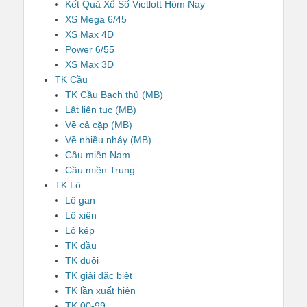
Kết Quả Xổ Số Vietlott Hôm Nay
XS Mega 6/45
XS Max 4D
Power 6/55
XS Max 3D
TK Cầu
TK Cầu Bạch thủ (MB)
Lật liên tục (MB)
Về cả cặp (MB)
Về nhiều nháy (MB)
Cầu miền Nam
Cầu miền Trung
TK Lô
Lô gan
Lô xiên
Lô kép
TK đầu
TK đuôi
TK giải đặc biệt
TK lần xuất hiện
TK 00-99