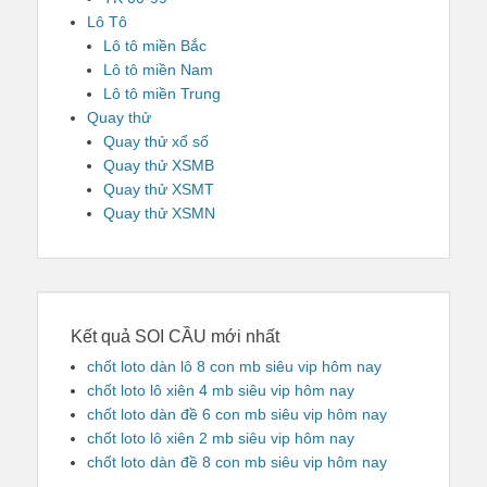
Lô Tô
Lô tô miền Bắc
Lô tô miền Nam
Lô tô miền Trung
Quay thử
Quay thử xổ số
Quay thử XSMB
Quay thử XSMT
Quay thử XSMN
Kết quả SOI CẦU mới nhất
chốt loto dàn lô 8 con mb siêu vip hôm nay
chốt loto lô xiên 4 mb siêu vip hôm nay
chốt loto dàn đề 6 con mb siêu vip hôm nay
chốt loto lô xiên 2 mb siêu vip hôm nay
chốt loto dàn đề 8 con mb siêu vip hôm nay