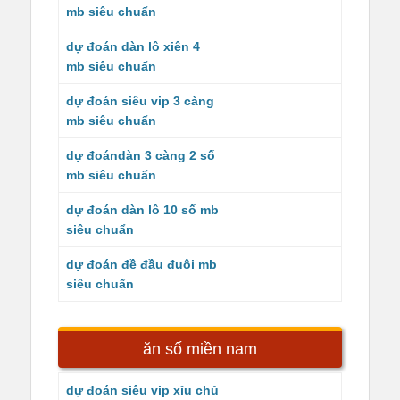
mb siêu chuẩn
dự đoán dàn lô xiên 4
mb siêu chuẩn
dự đoán siêu vip 3 càng
mb siêu chuẩn
dự đoándàn 3 càng 2 số
mb siêu chuẩn
dự đoán dàn lô 10 số mb
siêu chuẩn
dự đoán đề đầu đuôi mb
siêu chuẩn
ăn số miền nam
dự đoán siêu vip xỉu chủ