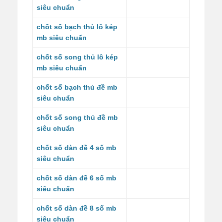
siêu chuẩn
chốt số bạch thủ lô kép
mb siêu chuẩn
chốt số song thủ lô kép
mb siêu chuẩn
chốt số bạch thủ đề mb
siêu chuẩn
chốt số song thủ đề mb
siêu chuẩn
chốt số dàn đề 4 số mb
siêu chuẩn
chốt số dàn đề 6 số mb
siêu chuẩn
chốt số dàn đề 8 số mb
siêu chuẩn