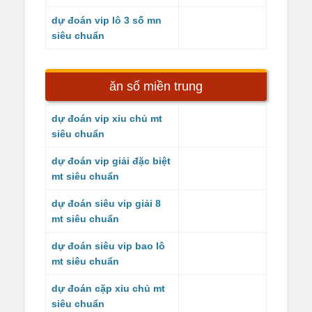
dự đoán vip lô 3 số mn
siêu chuẩn
ăn số miền trung
dự đoán vip xỉu chủ mt
siêu chuẩn
dự đoán vip giải đặc biệt
mt siêu chuẩn
dự đoán siêu vip giải 8
mt siêu chuẩn
dự đoán siêu vip bao lô
mt siêu chuẩn
dự đoán cặp xỉu chủ mt
siêu chuẩn