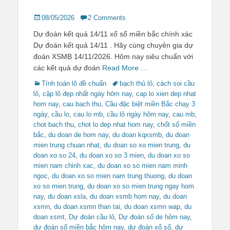
Posted
08/05/2026
2 Comments
on
Dự đoán kết quả 14/11 xổ số miền bắc chính xác
Dự đoán kết quả 14/11 . Hãy cùng chuyên gia dự
đoán XSMB 14/11/2026. Hôm nay siêu chuẩn với
các kết quả dự đoán
Read More …
Categories
Tags
Tính toán lô đề chuẩn
bạch thủ lô
,
cách soi cầu
lô
,
cặp lô đẹp nhất ngày hôm nay
,
cap lo xien dep nhat
hom nay
,
cau bach thu
,
Cầu đặc biệt miền Bắc chạy 3
ngày
,
cầu lo
,
cau lo mb
,
cầu lô ngày hôm nay
,
cau mb
,
chot bach thu
,
chot lo dep nhat hom nay
,
chốt số miền
bắc
,
du doan de hom nay
,
du doan kqxsmb
,
du doan
mien trung chuan nhat
,
du doan so xo mien trung
,
du
doan xo so 24
,
du doan xo so 3 mien
,
du doan xo so
mien nam chinh xac
,
du doan xo so mien nam minh
ngoc
,
du doan xo so mien nam trung thuong
,
du doan
xo so mien trung
,
du doan xo so mien trung ngay hom
nay
,
du doan xsla
,
du doan xsmb hom nay
,
du doan
xsmn
,
du doan xsmn than tai
,
du doan xsmn wap
,
du
doan xsmt
,
Dự đoán cầu lô
,
Dự đoán số de hôm nay
,
dự đoán số miền bắc hôm nay
,
dự đoán xổ số
,
dự