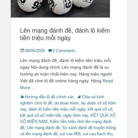
Lên mạng đánh đề, đánh lô kiếm
tiền triệu mỗi ngày
Posted
08/05/2026
2 Comments
on
Lên mạng đánh đề, đánh lô kiếm tiền triệu mỗi
ngày Nội dung chính Lên mạng đánh đề là xu
hướng an toàn nhất hiện nay. Hàng triệu người
Việt đã chơi lô đề online hàng ngày. Hàng
Read
More …
Categories
Tags
Hướng dẫn lô đề chính xác
Chia sẻ kinh
nghiệm chơi lô đề
,
du doan mien
,
dự đoán xổ số hôm
nay
,
đánh lô kiếm tiền triệu mỗi ngày
,
kết quả xổ số
,
kết quả xổ số miền bắc ngày hôm nay
,
KẾT QUẢ XỔ
SỐ MIỀN NAM
,
Kiếm tiền triệu nhờ lên mạng đánh
đề
,
Lên mạng đánh đề
,
So sánh đánh đề truyền thống
và lên mạng đánh đề
,
soi cau 888
,
soi cau bach thu
,