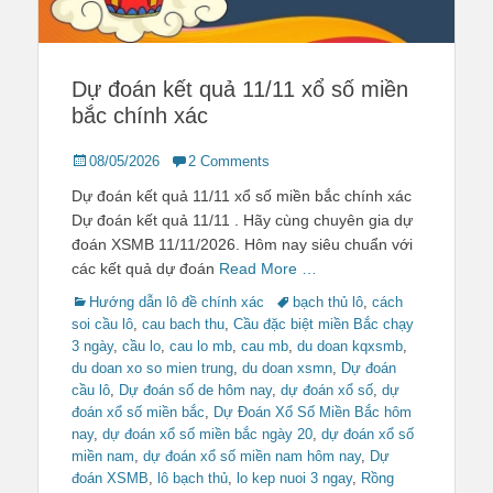
Dự đoán kết quả 11/11 xổ số miền
bắc chính xác
Posted
08/05/2026
2 Comments
on
Dự đoán kết quả 11/11 xổ số miền bắc chính xác
Dự đoán kết quả 11/11 . Hãy cùng chuyên gia dự
đoán XSMB 11/11/2026. Hôm nay siêu chuẩn với
các kết quả dự đoán
Read More …
Categories
Tags
Hướng dẫn lô đề chính xác
bạch thủ lô
,
cách
soi cầu lô
,
cau bach thu
,
Cầu đặc biệt miền Bắc chạy
3 ngày
,
cầu lo
,
cau lo mb
,
cau mb
,
du doan kqxsmb
,
du doan xo so mien trung
,
du doan xsmn
,
Dự đoán
cầu lô
,
Dự đoán số de hôm nay
,
dự đoán xổ số
,
dự
đoán xổ số miền bắc
,
Dự Đoán Xổ Số Miền Bắc hôm
nay
,
dự đoán xổ số miền bắc ngày 20
,
dự đoán xổ số
miền nam
,
dự đoán xổ số miền nam hôm nay
,
Dự
đoán XSMB
,
lô bạch thủ
,
lo kep nuoi 3 ngay
,
Rồng