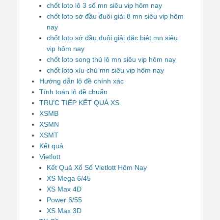
chốt loto lô 3 số mn siêu vip hôm nay
chốt loto sớ đầu đuôi giải 8 mn siêu vip hôm
nay
chốt loto sớ đầu đuôi giải đặc biệt mn siêu
vip hôm nay
chốt loto song thủ lô mn siêu vip hôm nay
chốt loto xíu chủ mn siêu vip hôm nay
Hướng dẫn lô đề chính xác
Tính toán lô đề chuẩn
TRỰC TIẾP KẾT QUẢ XS
XSMB
XSMN
XSMT
Kết quả
Vietlott
Kết Quả Xổ Số Vietlott Hôm Nay
XS Mega 6/45
XS Max 4D
Power 6/55
XS Max 3D