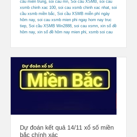
cầu miền trung
,
soi cau mn
,
Soi cầu XSMB
,
soi cau
xsmb chinh xac 100
,
soi cau xsmb chinh xac nhat
,
soi
cầu xsmb miền bắc
,
Soi cầu XSMB miễn phí ngày
hôm nay
,
soi cau xsmb mien phi ngay hom nay truc
tiep
,
Soi cầu XSMB Win2888
,
soi cau xsmn
,
xin số đề
hôm nay
,
xin số đề hôm nay mien phi
,
xsmb soi cau
Dự đoán kết quả 14/11 xổ số miền
bắc chính xác