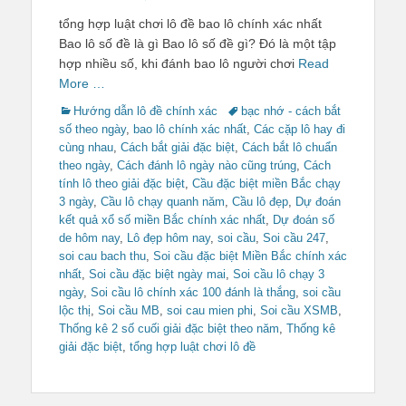
on
tổng hợp luật chơi lô đề bao lô chính xác nhất
Bao lô số đề là gì Bao lô số đề gì? Đó là một tập
hợp nhiều số, khi đánh bao lô người chơi
Read
More …
Categories
Tags
Hướng dẫn lô đề chính xác
bạc nhớ - cách bắt
số theo ngày
,
bao lô chính xác nhất
,
Các cặp lô hay đi
cùng nhau
,
Cách bắt giải đặc biệt
,
Cách bắt lô chuẩn
theo ngày
,
Cách đánh lô ngày nào cũng trúng
,
Cách
tính lô theo giải đặc biệt
,
Cầu đặc biệt miền Bắc chạy
3 ngày
,
Cầu lô chạy quanh năm
,
Cầu lô đẹp
,
Dự đoán
kết quả xổ số miền Bắc chính xác nhất
,
Dự đoán số
de hôm nay
,
Lô đẹp hôm nay
,
soi cầu
,
Soi cầu 247
,
soi cau bach thu
,
Soi cầu đặc biệt Miền Bắc chính xác
nhất
,
Soi cầu đặc biệt ngày mai
,
Soi cầu lô chạy 3
ngày
,
Soi cầu lô chính xác 100 đánh là thắng
,
soi cầu
lộc thị
,
Soi cầu MB
,
soi cau mien phi
,
Soi cầu XSMB
,
Thống kê 2 số cuối giải đặc biệt theo năm
,
Thống kê
giải đặc biệt
,
tổng hợp luật chơi lô đề