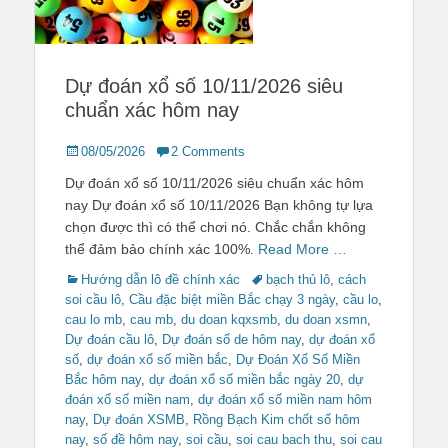
Dự đoán xổ số 10/11/2026 siêu
chuẩn xác hôm nay
Posted
08/05/2026
2 Comments
on
Dự đoán xổ số 10/11/2026 siêu chuẩn xác hôm
nay Dự đoán xổ số 10/11/2026 Bạn không tự lựa
chọn được thì có thể chơi nó. Chắc chắn không
thể đảm bảo chính xác 100%.
Read More …
Categories
Tags
Hướng dẫn lô đề chính xác
bạch thủ lô
,
cách
soi cầu lô
,
Cầu đặc biệt miền Bắc chạy 3 ngày
,
cầu lo
,
cau lo mb
,
cau mb
,
du doan kqxsmb
,
du doan xsmn
,
Dự đoán cầu lô
,
Dự đoán số de hôm nay
,
dự đoán xổ
số
,
dự đoán xổ số miền bắc
,
Dự Đoán Xổ Số Miền
Bắc hôm nay
,
dự đoán xổ số miền bắc ngày 20
,
dự
đoán xổ số miền nam
,
dự đoán xổ số miền nam hôm
nay
,
Dự đoán XSMB
,
Rồng Bạch Kim chốt số hôm
nay
,
số đề hôm nay
,
soi cầu
,
soi cau bach thu
,
soi cau