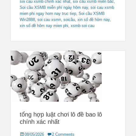
soi cau xsmb chinh xac nhat
,
soi cầu xsmb miền bắc
,
Soi cầu XSMB miễn phí ngày hôm nay
,
soi cau xsmb
mien phi ngay hom nay truc tiep
,
Soi cầu XSMB
Win2888
,
soi cau xsmn
,
soicầu
,
xin số đề hôm nay
,
xin số đề hôm nay mien phi
,
xsmb soi cau
tổng hợp luật chơi lô đề bao lô
chính xác nhất
Posted
08/05/2026
2 Comments