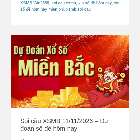
XSMB Win2888
,
soi cau xsmn
,
xin số đề hôm nay
,
xin
số đề hôm nay mien phi
,
xsmb soi cau
Soi cầu XSMB 11/11/2026 – Dự
đoán số đề hôm nay