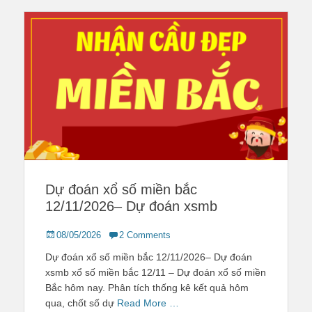
Dự đoán xổ số miền bắc
12/11/2026– Dự đoán xsmb
Posted
08/05/2026
2 Comments
on
Dự đoán xổ số miền bắc 12/11/2026– Dự đoán
xsmb xổ số miền bắc 12/11 – Dự đoán xổ số miền
Bắc hôm nay. Phân tích thống kê kết quả hôm
qua, chốt số dự
Read More …