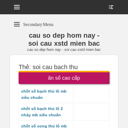
Menu
Show
Heade
Sideb
Conte
Secondary Menu
cau so dep hom nay -
soi cau xstd mien bac
cau so dep hom nay - soi cau xstd mien bac
Thẻ:
soi cau bach thu
ăn số cao cấp
chốt số bạch thủ lô mb
siêu chuẩn
chốt số bạch thủ lô 2
nháy mb siêu chuẩn
chốt số song thủ lô mb