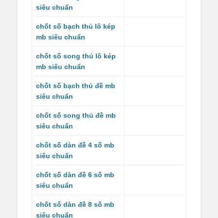
siêu chuẩn
chốt số bạch thủ lô kép
mb siêu chuẩn
chốt số song thủ lô kép
mb siêu chuẩn
chốt số bạch thủ đề mb
siêu chuẩn
chốt số song thủ đề mb
siêu chuẩn
chốt số dàn đề 4 số mb
siêu chuẩn
chốt số dàn đề 6 số mb
siêu chuẩn
chốt số dàn đề 8 số mb
siêu chuẩn